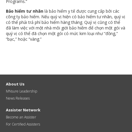
Programs.”
Bảo hiểm tư nhân
là bảo hiểm y tế được cung cấp bởi các
công ty bảo hiểm. Nếu quý vị hiện có bảo hiểm tư nhân, quý vị
có thể phải trả phí bảo hiểm hàng tháng. Quý vị cũng có thể
đã làm việc với một nhà môi giới bảo hiểm để chọn một gói và
quý vị có thể đã chọn một gói có mức kim loại như “đồng,”
“bạc,” hoặc “vàng.”
About Us
MNsure Leadership
News Releases
Assister Network
Become an Assister
For Certified Assisters