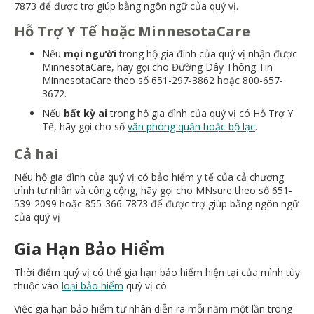
7873 để được trợ giúp bằng ngôn ngữ của quý vị.
Hỗ Trợ Y Tế hoặc MinnesotaCare
Nếu
mọi người
trong hộ gia đình của quý vị nhận được
MinnesotaCare, hãy gọi cho Đường Dây Thông Tin
MinnesotaCare theo số 651-297-3862 hoặc 800-657-
3672.
Nếu
bất kỳ ai
trong hộ gia đình của quý vị có Hỗ Trợ Y
Tế, hãy gọi cho số
văn phòng quận hoặc bộ lạc
.
Cả hai
Nếu hộ gia đình của quý vị có bảo hiểm y tế của cả chương
trình tư nhân và công cộng, hãy gọi cho MNsure theo số 651-
539-2099 hoặc 855-366-7873 để được trợ giúp bằng ngôn ngữ
của quý vị
Gia Hạn Bảo Hiểm
Thời điểm quý vị có thể gia hạn bảo hiểm hiện tại của mình tùy
thuộc vào
loại bảo hiểm
quý vị có:
Việc gia hạn bảo hiểm tư nhân diễn ra mỗi năm một lần trong