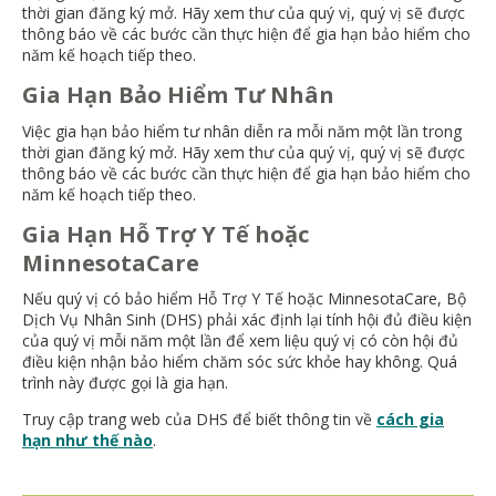
thời gian đăng ký mở. Hãy xem thư của quý vị, quý vị sẽ được
thông báo về các bước cần thực hiện để gia hạn bảo hiểm cho
năm kế hoạch tiếp theo.
Gia Hạn Bảo Hiểm Tư Nhân
Việc gia hạn bảo hiểm tư nhân diễn ra mỗi năm một lần trong
thời gian đăng ký mở. Hãy xem thư của quý vị, quý vị sẽ được
thông báo về các bước cần thực hiện để gia hạn bảo hiểm cho
năm kế hoạch tiếp theo.
Gia Hạn Hỗ Trợ Y Tế hoặc
MinnesotaCare
Nếu quý vị có bảo hiểm Hỗ Trợ Y Tế hoặc MinnesotaCare, Bộ
Dịch Vụ Nhân Sinh (DHS) phải xác định lại tính hội đủ điều kiện
của quý vị mỗi năm một lần để xem liệu quý vị có còn hội đủ
điều kiện nhận bảo hiểm chăm sóc sức khỏe hay không. Quá
trình này được gọi là gia hạn.
Truy cập trang web của DHS để biết thông tin về
cách gia
hạn như thế nào
.